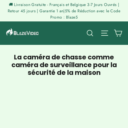
Passer
🚚 Livraison Gratuite - Français et Belgique 3-7 Jours Ouvrés |
au
Retour 45 jours | Garantie 1 an|5% de Réduction avec le Code
Promo : Blaze5
contenu
P
Rechercher
Naviga
La caméra de chasse comme
caméra de surveillance pour la
sécurité de la maison