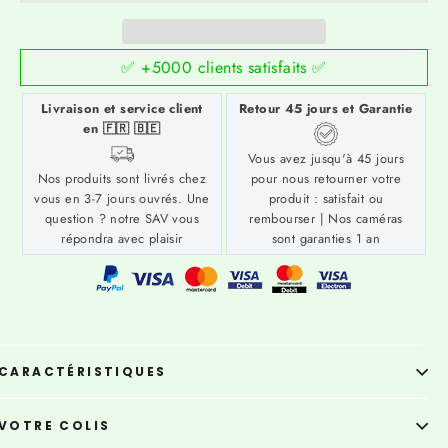
✅ +5000 clients satisfaits ✅
Livraison et service client
Retour 45 jours et Garantie
en 🇫🇷 🇧🇪
Vous avez jusqu'à 45 jours
Nos produits sont livrés chez
pour nous retourner votre
vous en 3-7 jours ouvrés. Une
produit : satisfait ou
question ? notre SAV vous
rembourser | Nos caméras
répondra avec plaisir
sont garanties 1 an
CARACTÉRISTIQUES
VOTRE COLIS