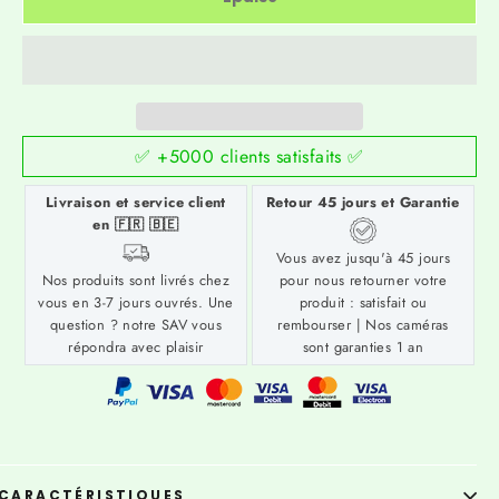
✅ +5000 clients satisfaits ✅
Livraison et service client
Retour 45 jours et Garantie
en 🇫🇷 🇧🇪
Vous avez jusqu'à 45 jours
Nos produits sont livrés chez
pour nous retourner votre
vous en 3-7 jours ouvrés. Une
produit : satisfait ou
question ? notre SAV vous
rembourser | Nos caméras
répondra avec plaisir
sont garanties 1 an
CARACTÉRISTIQUES