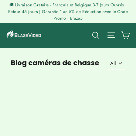
Passer
🚚 Livraison Gratuite - Français et Belgique 3-7 Jours Ouvrés |
au
Retour 45 jours | Garantie 1 an|5% de Réduction avec le Code
Promo : Blaze5
contenu
P
Rechercher
Naviga
Blog caméras de chasse